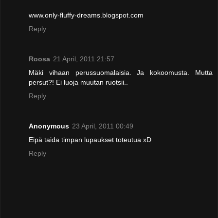
www.only-fluffy-dreams.blogspot.com
Reply
Roosa
21 April, 2011 21:57
Mäki vihaan perussuomalaisia. Ja kokoomusta. Mutta
persut?! Ei luoja muutan ruotsii..
Reply
Anonymous
23 April, 2011 00:49
Eipä taida timpan lupaukset toteutua xD
Reply