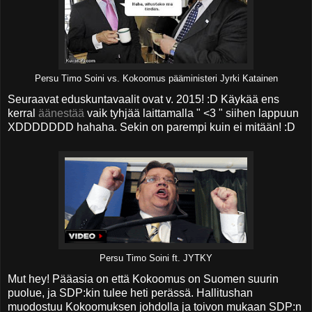
Persu Timo Soini vs. Kokoomus pääministeri Jyrki Katainen
Seuraavat eduskuntavaalit ovat v. 2015! :D Käykää ens
kerral
äänestää
vaik tyhjää laittamalla " <3 " siihen lappuun
XDDDDDDD hahaha. Sekin on parempi kuin ei mitään! :D
Persu Timo Soini ft. JYTKY
Mut hey! Pääasia on että Kokoomus on Suomen suurin
puolue, ja SDP:kin tulee heti perässä. Hallitushan
muodostuu Kokoomuksen johdolla ja toivon mukaan SDP:n