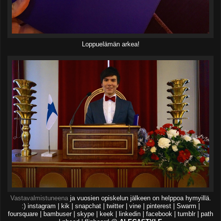
Loppuelämän arkea!
Vastavalmistuneena
ja vuosien opiskelun jälkeen on helppoa hymyillä.
:) instagram | kik | snapchat | twitter | vine | pinterest | Swarm |
foursquare | bambuser | skype | keek | linkedin | facebook | tumblr | path