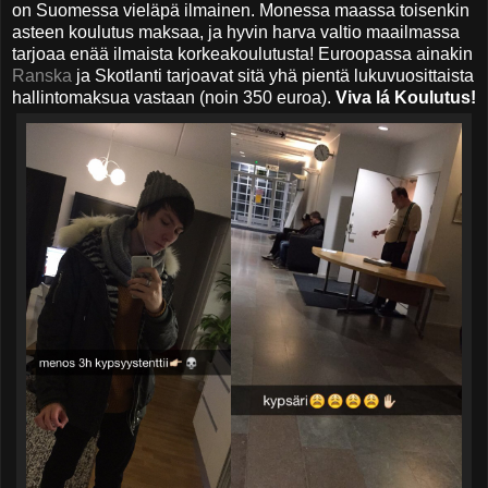
on
Suomessa
vieläpä ilmainen. Monessa maassa toisenkin
asteen koulutus maksaa, ja hyvin harva valtio maailmassa
tarjoaa enää ilmaista korkeakoulutusta! Euroopassa ainakin
Ranska
ja Skotlanti tarjoavat sitä yhä pientä lukuvuosittaista
hallintomaksua vastaan (noin 350 euroa).
Viva lá Koulutus!