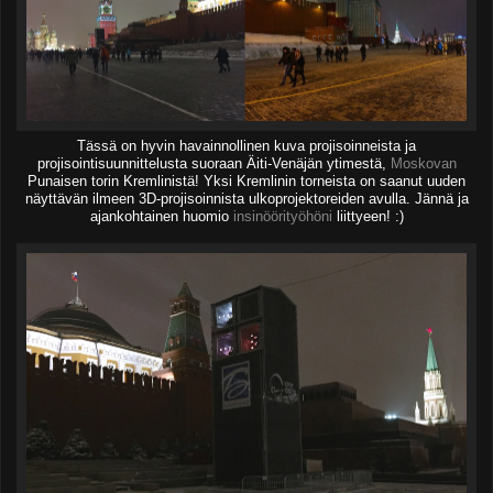
Tässä on hyvin havainnollinen kuva projisoinneista ja
projisointisuunnittelusta suoraan Äiti-Venäjän ytimestä,
Moskovan
Punaisen torin Kremlinistä! Yksi Kremlinin torneista on saanut uuden
näyttävän ilmeen 3D-projisoinnista ulkoprojektoreiden avulla. Jännä ja
ajankohtainen huomio
insinöörityöhöni
liittyeen! :)