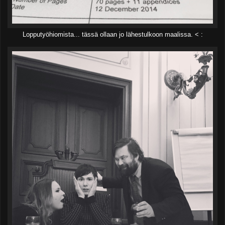
Lopputyöhiomista... tässä ollaan jo lähestulkoon maalissa. < :