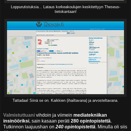
Loppurutistuksia... Lataus korkeakoulujen keskitettyyn Theseus-
tietokantaan!
Tattadaa! Siinä se on. Kaikkien (ihailtavana) ja arvosteltavana.
Valmistuttuani
vihdoin ja viimein
mediatekniikan
insinööriksi
, sain kasaan peräti
280 opintopistettä
.
Tutkinnon laajuushan on
240 opintopistettä
. Minulla oli siis