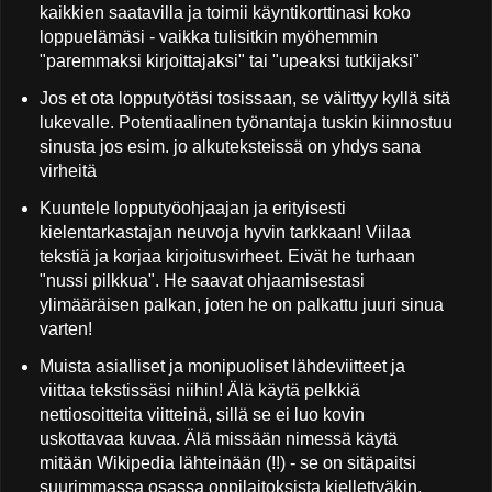
kaikkien saatavilla ja toimii käyntikorttinasi koko
loppuelämäsi - vaikka tulisitkin myöhemmin
"paremmaksi kirjoittajaksi" tai "upeaksi tutkijaksi"
Jos et ota lopputyötäsi tosissaan, se välittyy kyllä sitä
lukevalle. Potentiaalinen työnantaja tuskin kiinnostuu
sinusta jos esim. jo alkuteksteissä on yhdys sana
virheitä
Kuuntele lopputyöohjaajan ja erityisesti
kielentarkastajan neuvoja hyvin tarkkaan! Viilaa
tekstiä ja korjaa kirjoitusvirheet. Eivät he turhaan
"nussi pilkkua". He saavat ohjaamisestasi
ylimääräisen palkan, joten he on palkattu juuri sinua
varten!
Muista asialliset ja monipuoliset lähdeviitteet ja
viittaa tekstissäsi niihin! Älä käytä pelkkiä
nettiosoitteita viitteinä, sillä se ei luo kovin
uskottavaa kuvaa. Älä missään nimessä käytä
mitään Wikipedia lähteinään (!!) - se on sitäpaitsi
suurimmassa osassa oppilaitoksista kiellettyäkin,