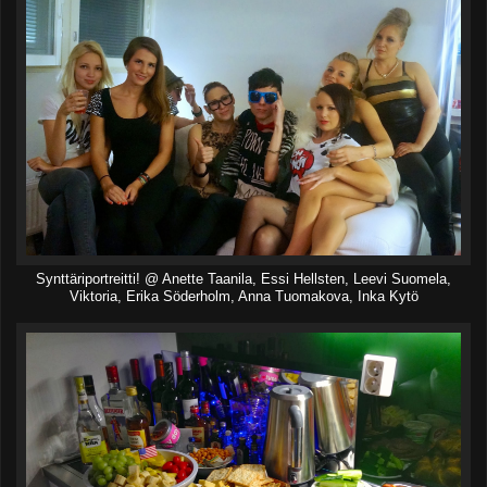
Synttäriportreitti! @ Anette Taanila, Essi Hellsten, Leevi Suomela,
Viktoria, Erika Söderholm, Anna Tuomakova, Inka Kytö