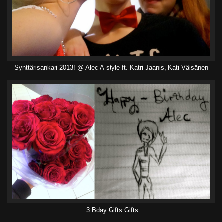
Synttärisankari 2013! @ Alec A-style ft. Katri Jaanis, Kati Väisänen
: 3 Bday Gifts Gifts