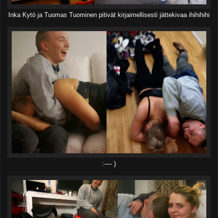
Inka Kytö ja Tuomas Tuominen pitivät kirjaimellisesti jättekivaa ihihihihi
:---- )