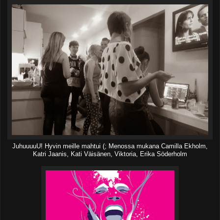
JuhuuuuU! Hyvin meille mahtui (; Menossa mukana Camilla Ekholm,
Katri Jaanis, Kati Väisänen, Viktoria, Erika Söderholm