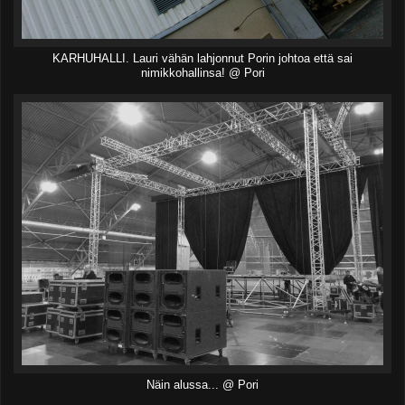
KARHUHALLI. Lauri vähän lahjonnut Porin johtoa että sai
nimikkohallinsa! @ Pori
Näin alussa... @ Pori