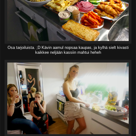
Osa tarjoiluista. ;D Kävin aamul nopsaa kaupas, ja kylhä sielt kivasti
kaikkee neljään kassiin mahtui heheh