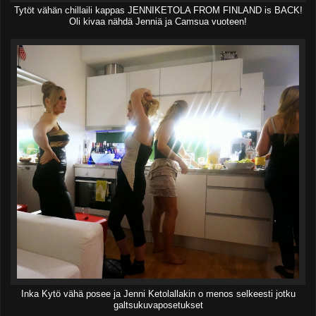
Tytöt vähän chillaili kappas JENNIKETOLA FROM FINLAND is BACK!
Oli kivaa nähdä Jenniä ja Camsua vuoteen!
Inka Kytö vähä posee ja Jenni Ketolallakin o menos selkeesti jotku
galtsukuvaposetukset