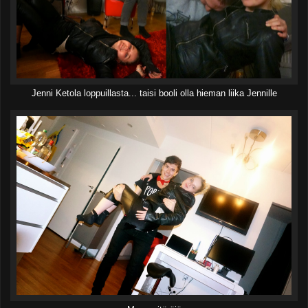
Jenni Ketola loppuillasta... taisi booli olla hieman liika Jennille