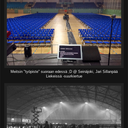
Meitsin "työpiste" suoraan edessä ;D @ Seinäjoki, Jari Sillanpää
Liekeissä -suurkiertue