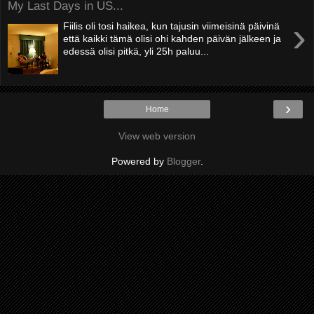
My Last Days in US...
›
Fiilis oli tosi haikea, kun tajusin viimeisinä päivinä
että kaikki tämä olisi ohi kahden päivän jälkeen ja
edessä olisi pitkä, yli 25h paluu...
›
Home
View web version
Powered by
Blogger
.