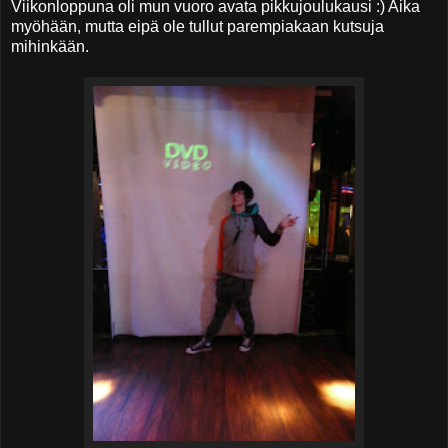
Viikonloppuna oli mun vuoro avata pikkujoulukausi :) Aika
myöhään, mutta eipä ole tullut parempiakaan kutsuja
mihinkään.