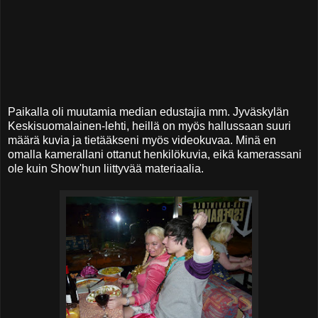
Paikalla oli muutamia median edustajia mm. Jyväskylän
Keskisuomalainen-lehti, heillä on myös hallussaan suuri
määrä kuvia ja tietääkseni myös videokuvaa. Minä en
omalla kamerallani ottanut henkilökuvia, eikä kamerassani
ole kuin Show'hun liittyvää materiaalia.