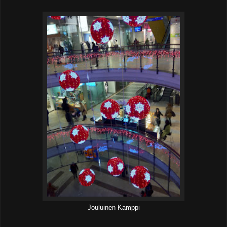
Jouluinen Kamppi