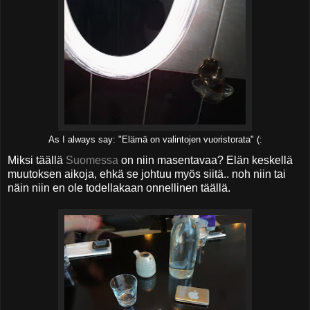
As I always say: "Elämä on valintojen vuoristorata" (:
Miksi täällä
Suomessa
on niin masentavaa? Elän keskellä
muutoksen aikoja, ehkä se johtuu myös siitä.. noh niin tai
näin niin en ole todellakaan onnellinen täällä.