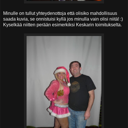
Minulle on tullut yhteydenottoja että olisiko mahdollisuus
saada kuvia, se onnistuisi kyllä jos minulla vain olisi niitä! :)
Kyselkää niitten perään esimerkiksi Keskarin toimitukselta.