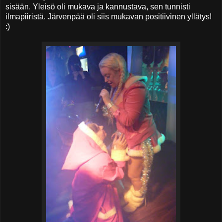
sisään. Yleisö oli mukava ja kannustava, sen tunnisti
ilmapiiristä. Järvenpää oli siis mukavan positiivinen yllätys!
:)