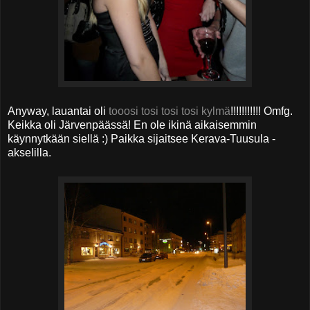
Anyway, lauantai oli
tooosi tosi tosi tosi kylmä
!!!!!!!!!!! Omfg.
Keikka oli Järvenpäässä! En ole ikinä aikaisemmin
käynnytkään siellä :) Paikka sijaitsee Kerava-Tuusula -
akselilla.