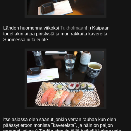
Lähden huomenna viikoksi
Tukholmaan
! :) Kaipaan
todellakin aitoa piristystä ja mun rakkaita kavereita.
Suomessa niitä ei ole.
Itse asiassa olen saanut jonkin verran rauhaa kun olen
päässyt eroon monista "kavereista", ja näin on paljon