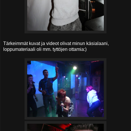
Tärkeimmät kuvat ja videot olivat minun käsialaani,
loppumateriaali oli mm. tyttöjen ottamia:)