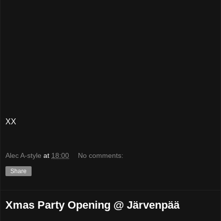
XX
Alec A-style
at
18:00
No comments:
Share
Xmas Party Opening @ Järvenpää