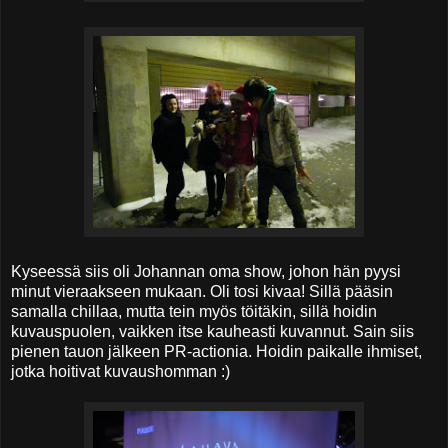
Kyseessä siis oli Johannan oma show, johon hän pyysi
minut vieraakseen mukaan. Oli tosi kivaa! Sillä pääsin
samalla chillaa, mutta tein myös töitäkin, sillä hoidin
kuvauspuolen, vaikken itse kauheasti kuvannut. Sain siis
pienen tauon jälkeen PR-actionia. Hoidin paikalle ihmiset,
jotka hoitivat kuvaushomman :)