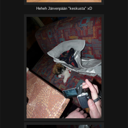
Heheh Järvenpään "keskusta" xD