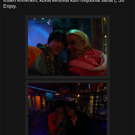
Kuten ennenkin, kuvat kertovat kuin miljoonat sanat (; So
Enjoy.