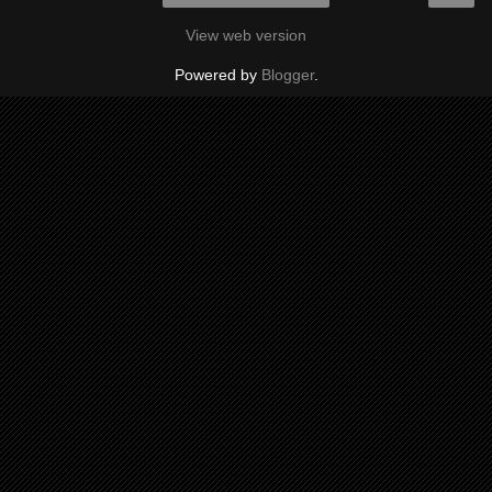
View web version
Powered by
Blogger
.