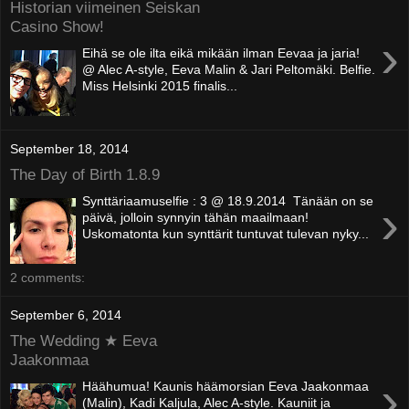
Historian viimeinen Seiskan
Casino Show!
›
Eihä se ole ilta eikä mikään ilman Eevaa ja jaria!
@ Alec A-style, Eeva Malin & Jari Peltomäki. Belfie.
Miss Helsinki 2015 finalis...
September 18, 2014
The Day of Birth 1.8.9
Synttäriaamuselfie : 3 @ 18.9.2014 Tänään on se
›
päivä, jolloin synnyin tähän maailmaan!
Uskomatonta kun synttärit tuntuvat tulevan nyky...
2 comments:
September 6, 2014
The Wedding ★ Eeva
Jaakonmaa
›
Häähumua! Kaunis häämorsian Eeva Jaakonmaa
(Malin), Kadi Kaljula, Alec A-style. Kauniit ja