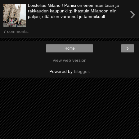
Loistelias Milano ! Pariisi on enemmän taian ja
›
rakkauden kaupunki :p Ihastuin Milanoon niin
paljon, että olen varannut jo tammikuull...
7 comments:
›
Home
View web version
Powered by
Blogger
.