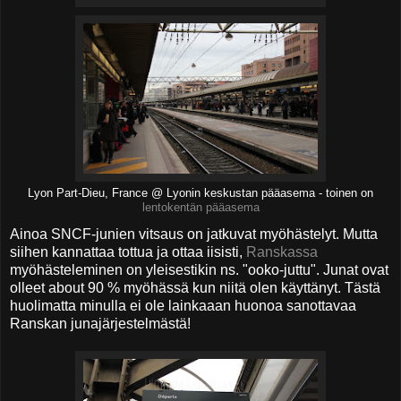
Lyon Part-Dieu, France @ Lyonin keskustan pääasema - toinen on
lentokentän pääasema
Ainoa SNCF-junien vitsaus on jatkuvat myöhästelyt. Mutta
siihen kannattaa tottua ja ottaa iisisti,
Ranskassa
myöhästeleminen on yleisestikin ns. "ooko-juttu". Junat ovat
olleet about 90 % myöhässä kun niitä olen käyttänyt. Tästä
huolimatta minulla ei ole lainkaaan huonoa sanottavaa
Ranskan junajärjestelmästä!