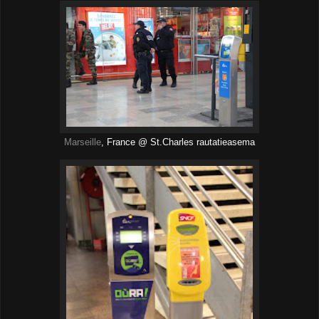
Marseille
, France @ St.Charles rautatieasema