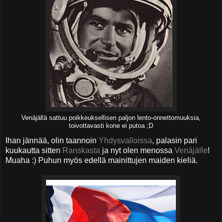
Venäjällä sattuu poikkeuksellisen paljon lento-onnettomuuksia,
toivottavasti kone ei putoa ;D
Ihan jännää, olin taannoin
Yhdysvalloissa
, palasin pari
kuukautta sitten
Ranskasta
ja nyt olen menossa
Venäjälle
!
Muaha :) Puhun myös edellä mainittujen maiden kieliä.