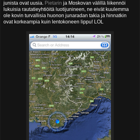
junista ovat uusia.
Pietarin
ja Moskovan välillä liikennöi
lukuisia rautatieyhtiöitä luotijunineen, ne eivät kuulemma
ole kovin turvallisia huonon junaradan takia ja hinnatkin
ovat korkeampia kuin lentokoneen lippu! LOL