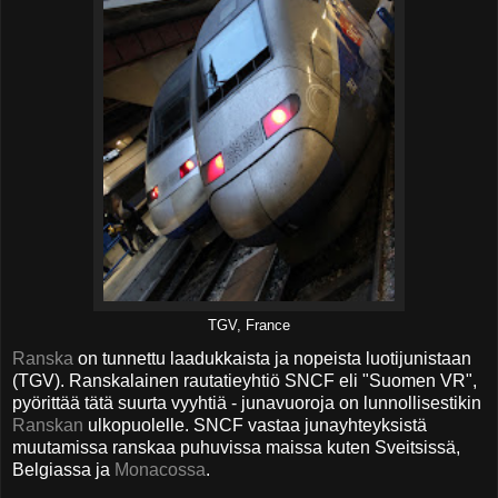
TGV, France
Ranska
on tunnettu laadukkaista ja nopeista luotijunistaan
(TGV). Ranskalainen rautatieyhtiö SNCF eli "Suomen VR",
pyörittää tätä suurta vyyhtiä - junavuoroja on lunnollisestikin
Ranskan
ulkopuolelle. SNCF vastaa junayhteyksistä
muutamissa ranskaa puhuvissa maissa kuten Sveitsissä,
Belgiassa ja
Monacossa
.