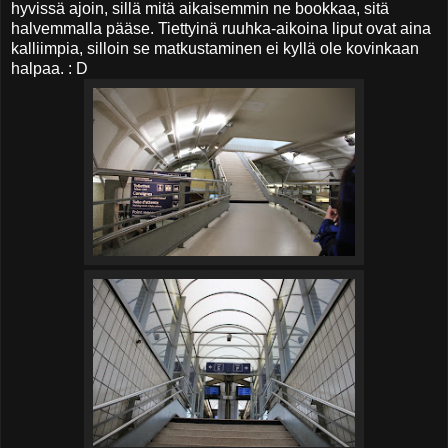
hyvissä ajoin, sillä mitä aikaisemmin ne bookkaa, sitä
halvemmalla pääse. Tiettyinä ruuhka-aikoina liput ovat aina
kalliimpia, silloin se matkustaminen ei kyllä ole kovinkaan
halpaa. : D