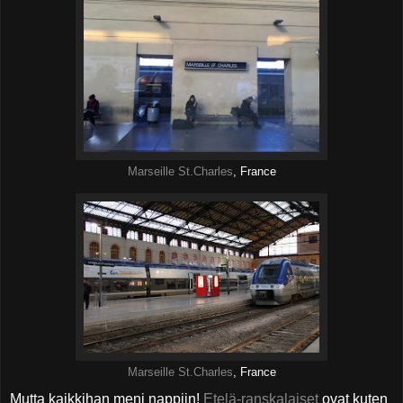
Marseille St.Charles
, France
Marseille St.Charles
, France
Mutta kaikkihan meni nappiin!
Etelä-ranskalaiset
ovat kuten