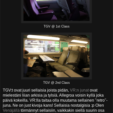
TGV @ 1st Class
TGV @ 2nd Class
TGV:t ovat juuri sellaisia joista pidän,
VR:n junat
ovat
mielestäni liian arkisia ja tylsiä. Allegroa voisin kyllä joka
päivä kokeilla. VR:lla taitaa olla muutama sellainen "retro"-
juna. Ne on just kivoja kans! Sellaisia nostalgisia :p Olen
Venäjällä
törmännyt sellaisiin, vaikkakin siellä suurin osa