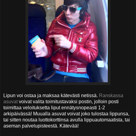
Lipun voi ostaa ja maksaa kätevästi netissä.
Ranskassa
asuvat
voivat valita toimitustavaksi postin, jolloin posti
toimittaa veloituksetta liput ennätysnopeasti 1-2
arkipäivässä! Muualla asuvat voivat joko tulostaa lippunsa,
tai sitten noutaa luottokorttinsa avulla lippuautomaatista, tai
aseman palvelupisteestä. Kätevää!