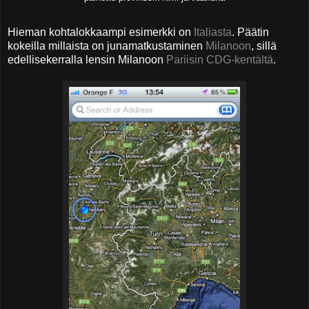
Hieman kohtalokkaampi esimerkki on
Italiasta
. Päätin
kokeilla millaista on junamatkustaminen
Milanoon
, sillä
edellisekerralla lensin Milanoon
Pariisin CDG-kentältä
.