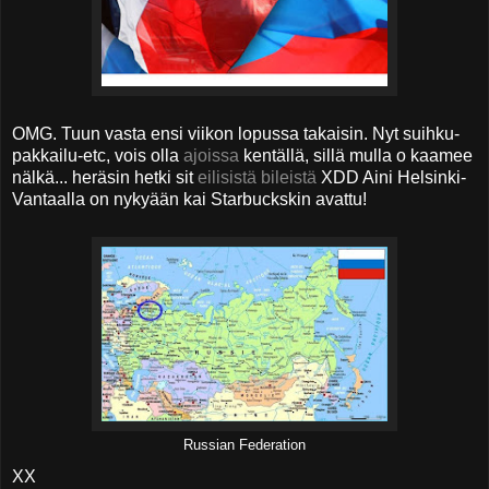
OMG. Tuun vasta ensi viikon lopussa takaisin. Nyt suihku-
pakkailu-etc, vois olla
ajoissa
kentällä, sillä mulla o kaamee
nälkä... heräsin hetki sit
eilisistä bileistä
XDD Aini Helsinki-
Vantaalla on nykyään kai Starbuckskin avattu!
Russian Federation
XX