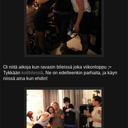
Oi niitä aikoja kun ravasin bileissä joka viikonloppu ;>
Tykkään
kotibileistä
. Ne on edelleenkin parhaita, ja käyn
niissä aina kun ehdin!