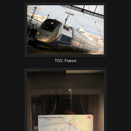
TGV, France