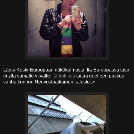
Länsi-Keski-Euroopaan näkökulmasta. Itä-Euroopassa taso
ei yllä samalle viivalle.
Itäblokissa
taitaa edelleen puskea
vanha kunnon Neuvostoaikainen kalusto ;>