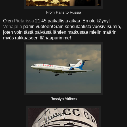
From Paris to Russia
Olen
Pietarissa
21:45 paikallista aikaa. En ole käynyt
Venäjällä
pariin vuoteen! Sain konsulaatista vuosiviisumin,
joten voin tästä päivästä lähtien matkustaa mielin määrin
myös rakkaaseen Itänaapurimme!
Rossiya Airlines