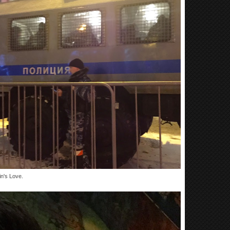
n's Love.