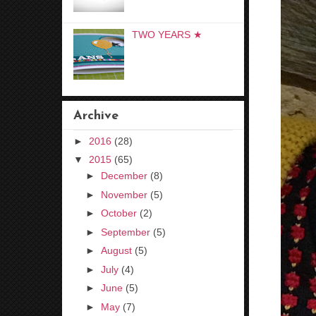
TWO YEARS ★
Archive
►
2016
(28)
▼
2015
(65)
►
December
(8)
►
November
(5)
►
October
(2)
►
September
(5)
►
August
(5)
►
July
(4)
►
June
(5)
►
May
(7)