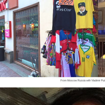
From Moscow Russia with Vladimir Puti