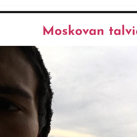
Moskovan talvi