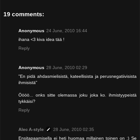
19 comments:
Anonymous
24 June, 2010 16:44
ihana <3 kiva idea tää !
Reply
Anonymous
28 June, 2010 02:29
"En pidä ahdasmielisistä, kateellisista ja perusnegatiivisista
ihmisistä"
Öööö... onks sitte olemassa joku joka ko. ihmistyypeistä
tykkäisi?
Reply
Alec A-style
28 June, 2010 02:35
Ensitapaamisella ei heti huomaa millainen toinen on :) Se