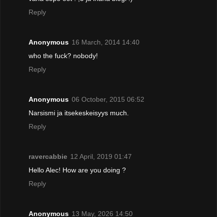
Reply
Anonymous
16 March, 2014 14:40
who the fuck? nobody!
Reply
Anonymous
06 October, 2015 06:52
Narsismi ja itsekeskeisyys much.
Reply
ravercabbie
12 April, 2019 01:47
Hello Alec! How are you doing ?
Reply
Anonymous
13 May, 2026 14:50