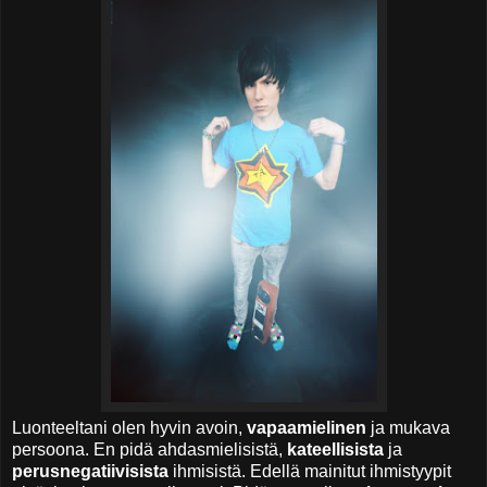
Luonteeltani olen hyvin avoin,
vapaamielinen
ja mukava
persoona. En pidä ahdasmielisistä,
kateellisista
ja
perusnegatiivisista
ihmisistä. Edellä mainitut ihmistyypit