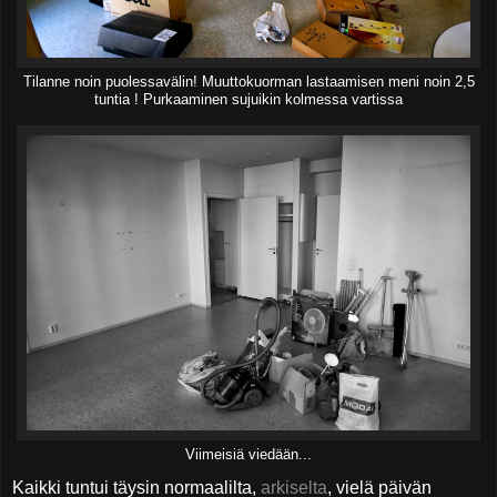
Tilanne noin puolessavälin! Muuttokuorman lastaamisen meni noin 2,5
tuntia ! Purkaaminen sujuikin kolmessa vartissa
Viimeisiä viedään...
Kaikki tuntui täysin normaalilta,
arkiselta
, vielä päivän