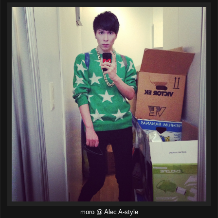
moro @ Alec A-style