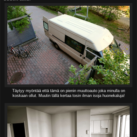
Täytyy myöntää että tämä on pienin muuttoauto joka minulla on
koskaan ollut. Muutin tällä kertaa tosin ilman isoja huonekaluja!