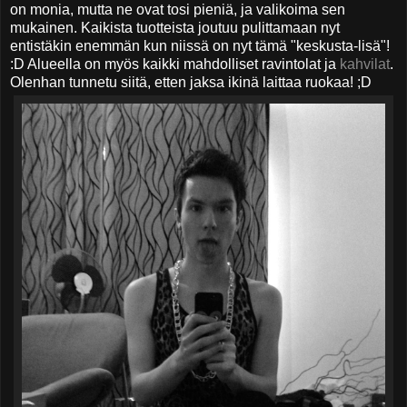
on monia, mutta ne ovat tosi pieniä, ja valikoima sen
mukainen. Kaikista tuotteista joutuu pulittamaan nyt
entistäkin enemmän kun niissä on nyt tämä "keskusta-lisä"!
:D Alueella on myös kaikki mahdolliset ravintolat ja
kahvilat
.
Olenhan tunnetu siitä, etten jaksa ikinä laittaa ruokaa! ;D