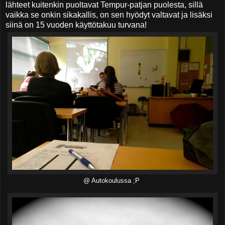
lähteet kuitenkin puoltavat Tempur-patjan puolesta, sillä
vaikka se onkin sikakallis, on sen hyödyt valtavat ja lisäksi
siinä on 15 vuoden käyttötakuu turvana!
@ Autokoulussa ;P