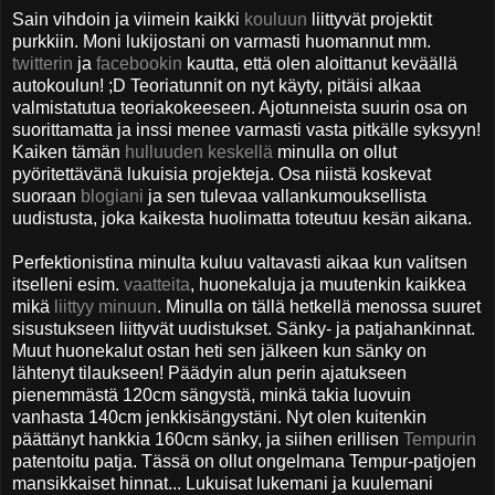
Sain vihdoin ja viimein kaikki
kouluun
liittyvät projektit
purkkiin. Moni lukijostani on varmasti huomannut mm.
twitterin
ja
facebookin
kautta, että olen aloittanut keväällä
autokoulun! ;D Teoriatunnit on nyt käyty, pitäisi alkaa
valmistatutua teoriakokeeseen. Ajotunneista suurin osa on
suorittamatta ja inssi menee varmasti vasta pitkälle syksyyn!
Kaiken tämän
hulluuden keskellä
minulla on ollut
pyöritettävänä lukuisia projekteja. Osa niistä koskevat
suoraan
blogiani
ja sen tulevaa vallankumouksellista
uudistusta, joka kaikesta huolimatta toteutuu kesän aikana.
Perfektionistina minulta kuluu valtavasti aikaa kun valitsen
itselleni esim.
vaatteita
, huonekaluja ja muutenkin kaikkea
mikä
liittyy minuun
. Minulla on tällä hetkellä menossa suuret
sisustukseen liittyvät uudistukset. Sänky- ja patjahankinnat.
Muut huonekalut ostan heti sen jälkeen kun sänky on
lähtenyt tilaukseen! Päädyin alun perin ajatukseen
pienemmästä 120cm sängystä, minkä takia luovuin
vanhasta 140cm jenkkisängystäni. Nyt olen kuitenkin
päättänyt hankkia 160cm sänky, ja siihen erillisen
Tempurin
patentoitu patja. Tässä on ollut ongelmana Tempur-patjojen
mansikkaiset hinnat... Lukuisat lukemani ja kuulemani