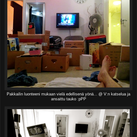
Pakkailin luonteeni mukaan vielä edellisenä yönä... @ V:n katselua ja
ansaittu tauko :pPP