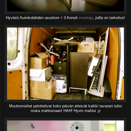
Hyvästi Aurinkolahden asuntoni < 3 Annoit
muistoja
, joilla on tarkoitus!
Muuttomiehet pelottelivat koko päivän etteivät kaikki tavarani tulisi
muka mahtumaan! HAH! Hyvin mahtui ;p