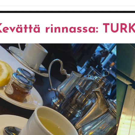
Kevättä rinnassa: TU