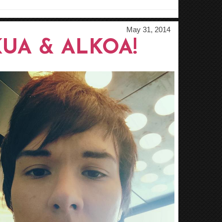
May 31, 2014
RKUA & ALKOA!