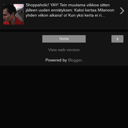
›
Shoppaholic! YAY! Tein muutama viikkoa sitten
jälleen uuden ennätyksen: Kaksi kertaa Milanoon
yhden viikon aikana! o/ Kun yksi kerta ei ri...
›
Home
View web version
Powered by
Blogger
.