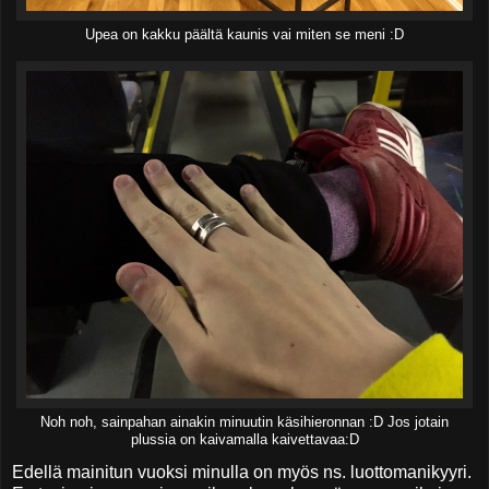
Upea on kakku päältä kaunis vai miten se meni :D
Noh noh, sainpahan ainakin minuutin käsihieronnan :D Jos jotain
plussia on kaivamalla kaivettavaa:D
Edellä mainitun vuoksi minulla on myös ns. luottomanikyyri.