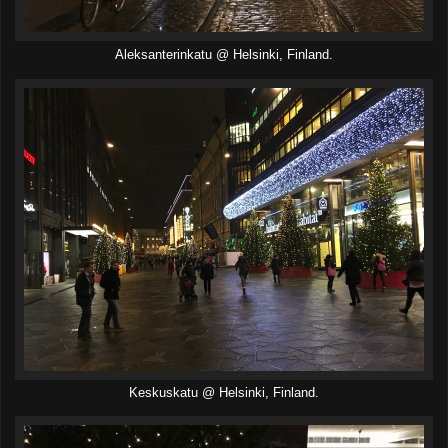
Aleksanterinkatu @ Helsinki, Finland.
Keskuskatu @ Helsinki, Finland.