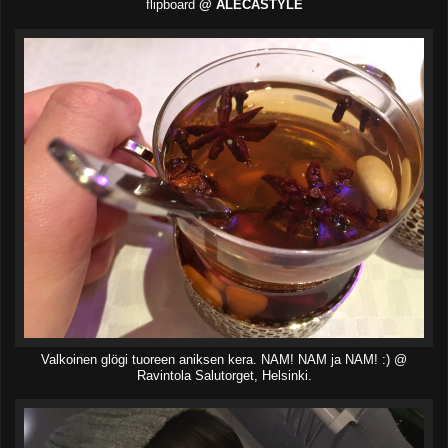
flipboard
@ ALECASTYLE
Valkoinen glögi tuoreen aniksen kera. NAM! NAM ja NAM! :) @
Ravintola Salutorget, Helsinki.