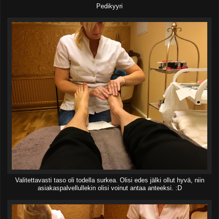
Pedikyyri
Valitettavasti taso oli todella surkea. Olisi edes jälki ollut hyvä, niin
asiakaspalvellullekin olisi voinut antaa anteeksi. :D