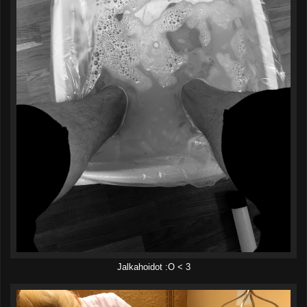
Jalkahoidot :O < 3