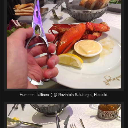
Hummeri-illallinen :) @ Ravintola Salutorget, Helsinki.