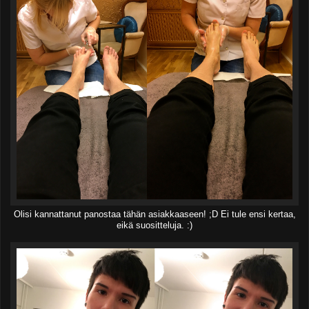
Olisi kannattanut panostaa tähän asiakkaaseen! ;D Ei tule ensi kertaa,
eikä suositteluja. :)