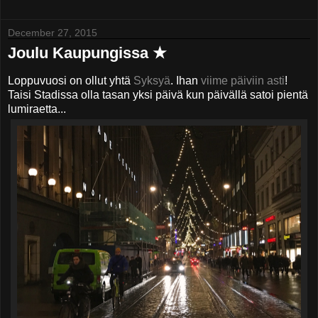
December 27, 2015
Joulu Kaupungissa ★
Loppuvuosi on ollut yhtä
Syksyä
. Ihan
viime päiviin asti
!
Taisi Stadissa olla tasan yksi päivä kun päivällä satoi pientä
lumiraetta...