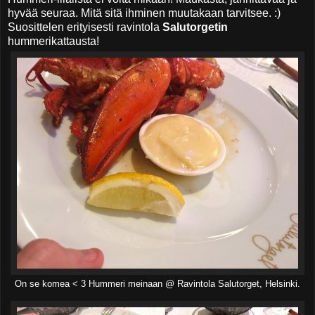
hyvää seuraa. Mitä sitä ihminen muutakaan tarvitsee. :)
Suosittelen erityisesti ravintola
Salutorgetin
hummerikattausta!
On se komea < 3 Hummeri meinaan @ Ravintola Salutorget, Helsinki.