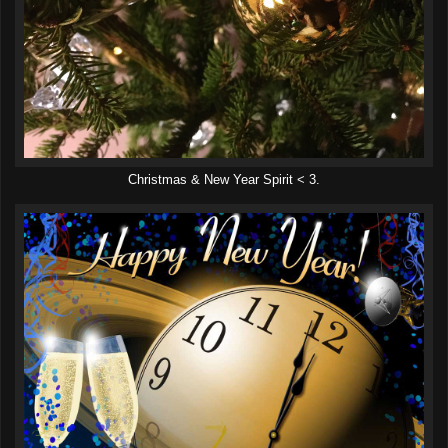
Christmas & New Year Spirit < 3.