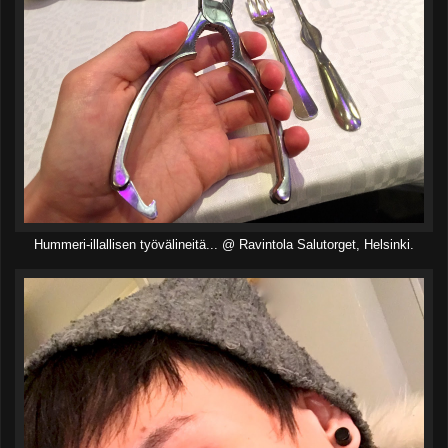
Hummeri-illallisen työvälineitä... @ Ravintola Salutorget, Helsinki.