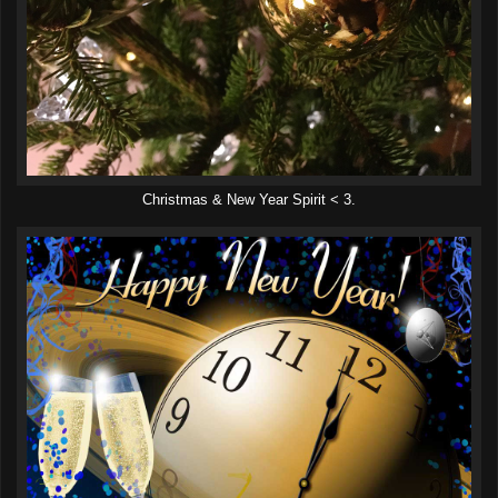
Christmas & New Year Spirit < 3.