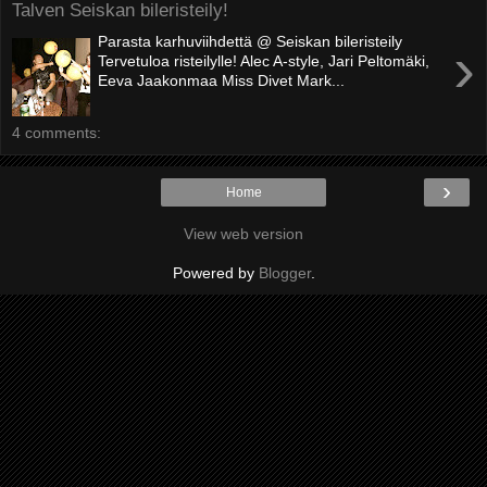
Talven Seiskan bileristeily!
Parasta karhuviihdettä @ Seiskan bileristeily
›
Tervetuloa risteilylle! Alec A-style, Jari Peltomäki,
Eeva Jaakonmaa Miss Divet Mark...
4 comments:
›
Home
View web version
Powered by
Blogger
.