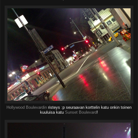
Hollywood Boulevardin
risteys :p seuraavan korttelin katu onkin toinen
kuuluisa katu
Sunset Boulevard
!