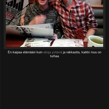
En kaipaa elämääni kuin
aitoja ystäviä
ja rakkautta, kaikki muu on
turhaa