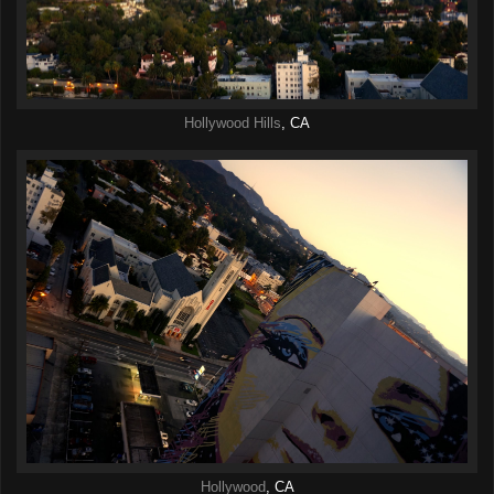
Hollywood Hills
, CA
Hollywood
, CA