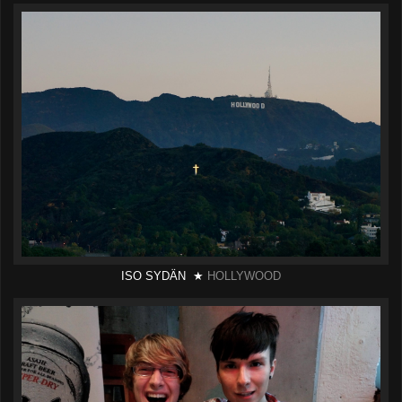
ISO SYDÄN ★
HOLLYWOOD