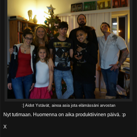
:] Aidot Ystävät, ainoa asia jota elämässäni arvostan
Nyt tutimaan. Huomenna on aika produktiivinen päivä. :p
X