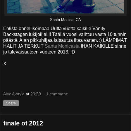
Santa Monica, CA
Entistä onnellisempaa Uutta vuotta kaikille Vanity
Backstagen lukijoille!!!! Täällä vuosi vaihtuu vasta 10 tunnin
päästä. Alan pikkuhiljaa laittautua iltaa varten. :) LÄMPIMÄT
HALIT JA TERKUT
Santa Monicasta
IHAN KAIKILLE sinne
jo tulevaisuuteen vuoteen 2013. ;D
X
Alec A-style
at
23:59
1 comment:
Share
finale of 2012