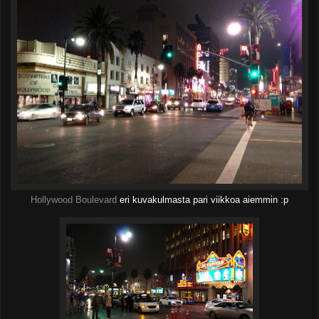
Hollywood Boulevard
eri kuvakulmasta pari viikkoa aiemmin :p