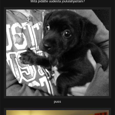
Mitä pidätte uudesta joululahjastani?
puss