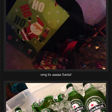
omg its aaaaa Santa!