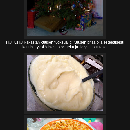
HOHOHO Rakastan kuusen tuoksua! :) Kuusen pitää olla esteettisesti
kaunis, yksilöllisesti koristeltu ja tietysti jouluvalot