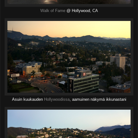
Walk of Fame
@ Hollywood, CA
Asuin kuukauden
Hollywoodissa
, aamuinen näkymä ikkunastani