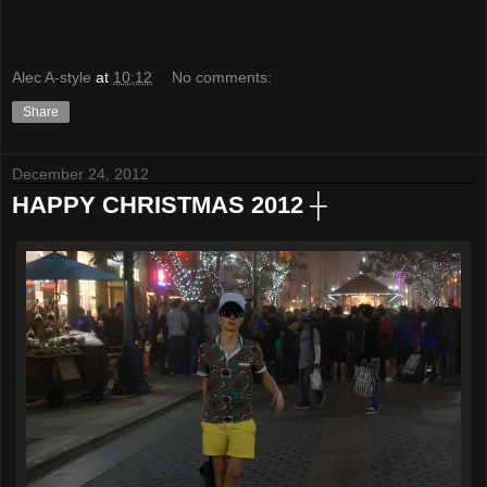
Alec A-style
at
10:12
No comments:
Share
December 24, 2012
HAPPY CHRISTMAS 2012 ┼