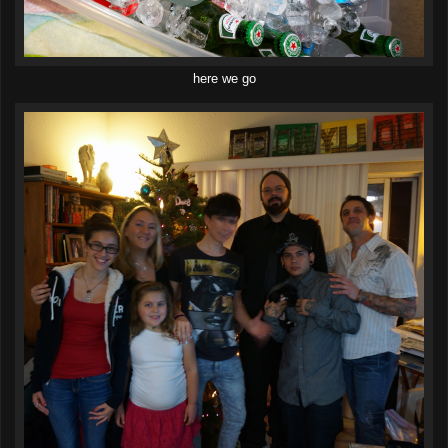
here we go