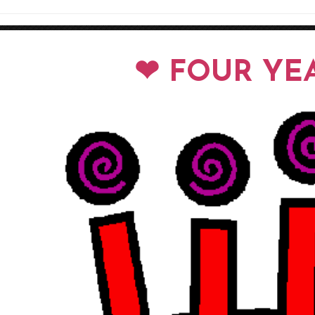
❤ FOUR YE