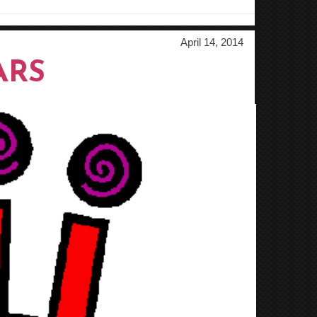
April 14, 2014
ARS