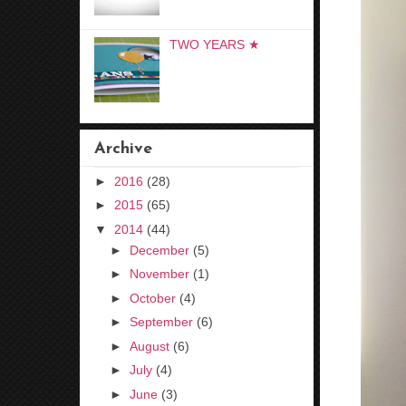
TWO YEARS ★
Archive
►
2016
(28)
►
2015
(65)
▼
2014
(44)
►
December
(5)
►
November
(1)
►
October
(4)
►
September
(6)
►
August
(6)
►
July
(4)
►
June
(3)