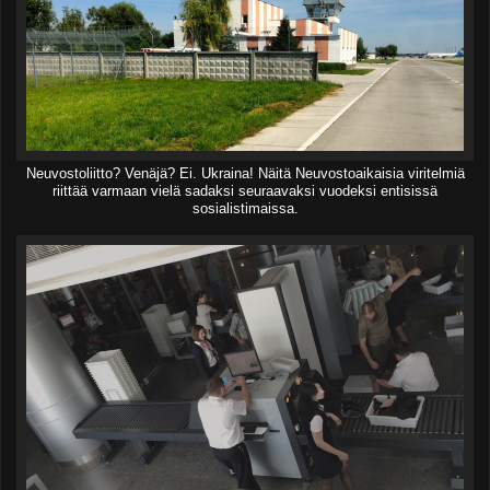
Neuvostoliitto? Venäjä? Ei. Ukraina! Näitä Neuvostoaikaisia viritelmiä
riittää varmaan vielä sadaksi seuraavaksi vuodeksi entisissä
sosialistimaissa.