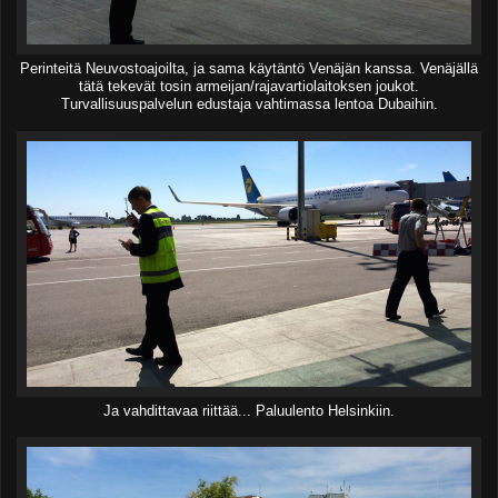
Perinteitä Neuvostoajoilta, ja sama käytäntö Venäjän kanssa. Venäjällä
tätä tekevät tosin armeijan/rajavartiolaitoksen joukot.
Turvallisuuspalvelun edustaja vahtimassa lentoa Dubaihin.
Ja vahdittavaa riittää... Paluulento Helsinkiin.