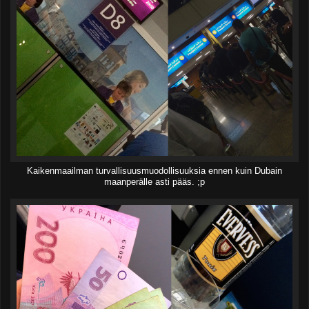
Kaikenmaailman turvallisuusmuodollisuuksia ennen kuin Dubain
maanperälle asti pääs. ;p