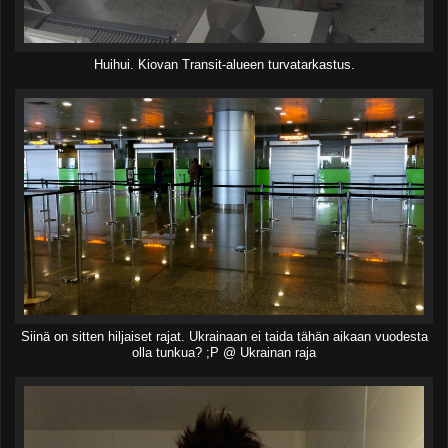
Huihui. Kiovan Transit-alueen turvatarkastus.
Siinä on sitten hiljaiset rajat. Ukrainaan ei taida tähän aikaan vuodesta
olla tunkua? ;P @ Ukrainan raja