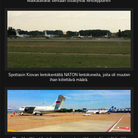
Matkatavarat sentään sisältyivät lentolippuihin!
Spottasin Kiovan lentokentältä NATON lentokoneita, joita oli muuten
ihan kiitettävä määrä.