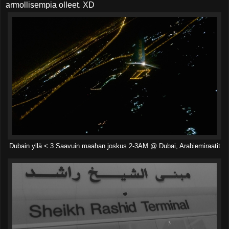
armollisempia olleet. XD
Dubain yllä < 3 Saavuin maahan joskus 2-3AM @ Dubai, Arabiemiraatit