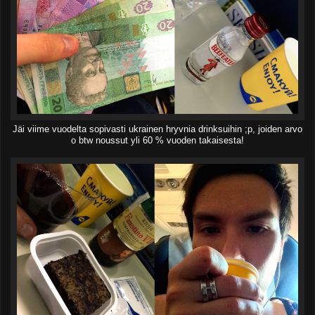
Jäi viime vuodelta sopivasti ukrainen hryvnia drinksuihin ;p, joiden arvo
o btw noussut yli 60 % vuoden takaisesta!