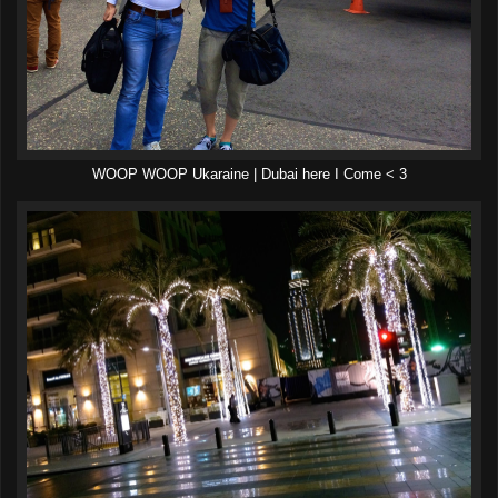
WOOP WOOP Ukaraine | Dubai here I Come < 3