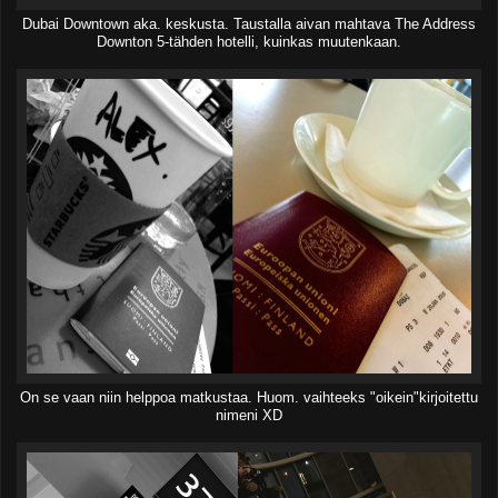
Dubai Downtown aka. keskusta. Taustalla aivan mahtava The Address
Downton 5-tähden hotelli, kuinkas muutenkaan.
On se vaan niin helppoa matkustaa. Huom. vaihteeks "oikein"kirjoitettu
nimeni XD