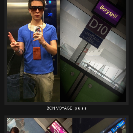
BON VOYAGE p u s s