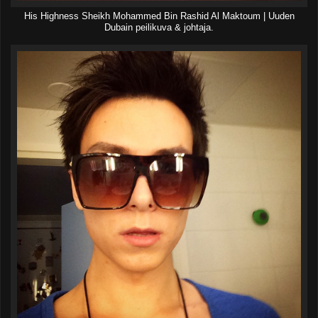
His Highness Sheikh Mohammed Bin Rashid Al Maktoum | Uuden
Dubain peilikuva & johtaja.