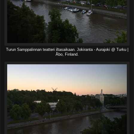
Turun Samppalinnan teatteri iltasaikaan. Jokiranta - Aurajoki @ Turku |
Åbo, Finland.