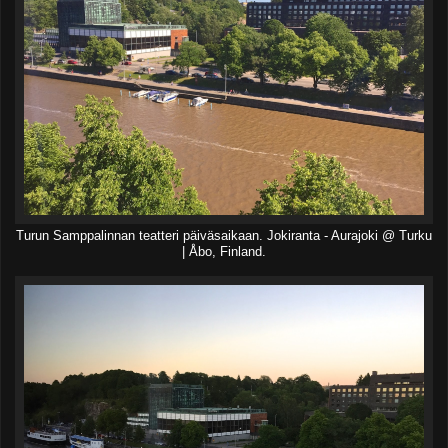
Turun Samppalinnan teatteri päiväsaikaan. Jokiranta - Aurajoki @ Turku
| Åbo, Finland.