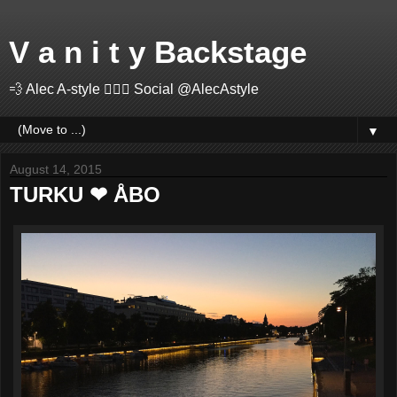
V a n i t y Backstage
💨 Alec A-style 🤽🏻‍♂️ Social @AlecAstyle
▼
August 14, 2015
TURKU ❤ ÅBO