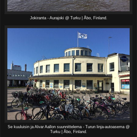
Jokiranta - Aurajoki @ Turku | Åbo, Finland.
Se kuuluisin ja Alvar Aallon suunnittelema - Turun linja-autoasema @
Turku | Åbo, Finland.