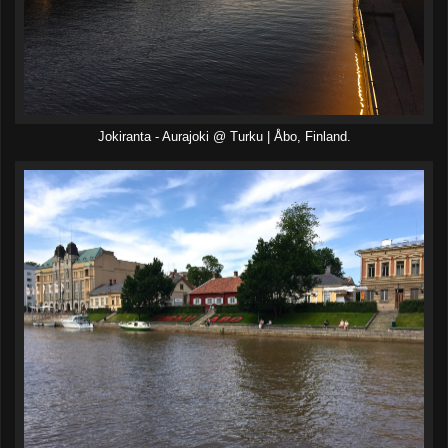
Jokiranta - Aurajoki @ Turku | Åbo, Finland.