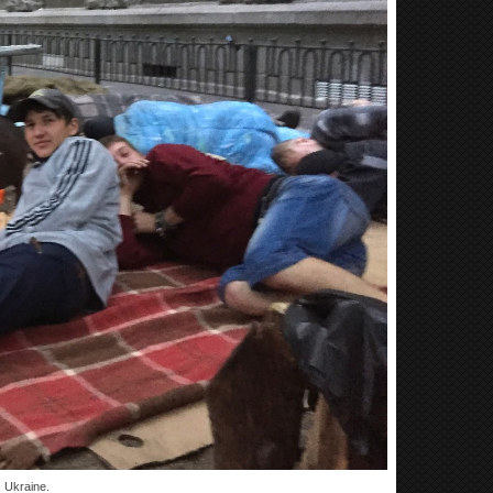
 Ukraine.