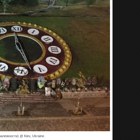
алежности) @ Kiev, Ukraine.