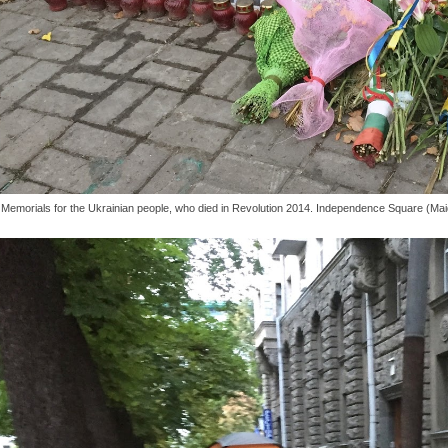
Memorials for the Ukrainian people, who died in Revolution 2014. Independence Square (M