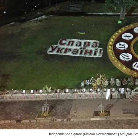
Independence Square (Maidan Nezalezhnosti | Майдан Нез