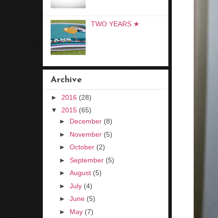
TWO YEARS ★
Archive
►
2016
(28)
▼
2015
(65)
►
December
(8)
►
November
(5)
►
October
(2)
►
September
(5)
►
August
(5)
►
July
(4)
►
June
(5)
►
May
(7)