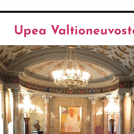
Upea Valtioneuvost