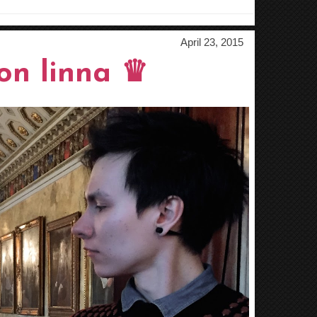
April 23, 2015
on linna ♛