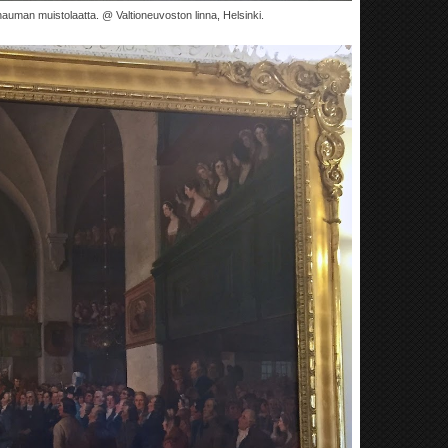
uman muistolaatta. @ Valtioneuvoston linna, Helsinki.