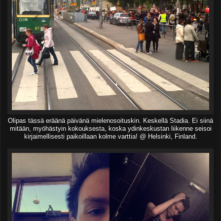
Olipas tässä eräänä päivänä mielenosoituskin. Keskellä Stadia. Ei siinä
mitään, myöhästyin kokouksesta, koska ydinkeskustan liikenne seisoi
kirjaimellisesti paikoillaan kolme varttia! @ Helsinki, Finland.