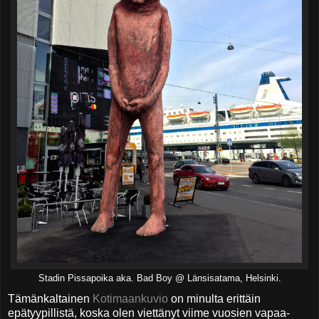
Stadin Pissapoika aka. Bad Boy @ Länsisatama, Helsinki.
Tämänkaltainen
Kotimaankuvio
on minulta erittäin
epätyypillistä, koska olen viettänyt viime vuosien vapaa-