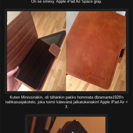
On se smexy. Apple iPad Air Space gray.
Kuten Minissinäkin, oli tähänkin pakko hommata dbramante1928'n
nahkasuojakotelo, joka toimii kätevänä jalkatukenakin! Apple iPad Air <
3.