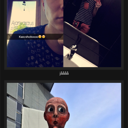
jåååå