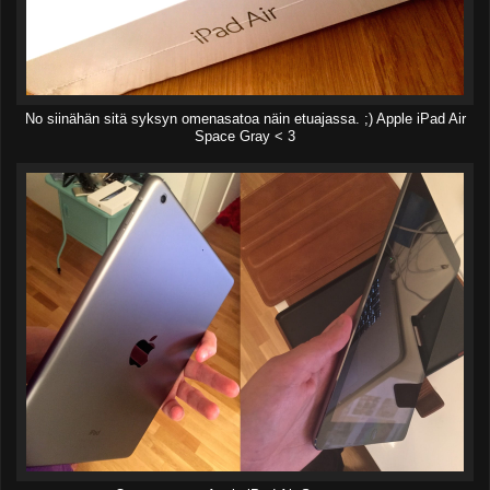
No siinähän sitä syksyn omenasatoa näin etuajassa. ;) Apple iPad Air
Space Gray < 3