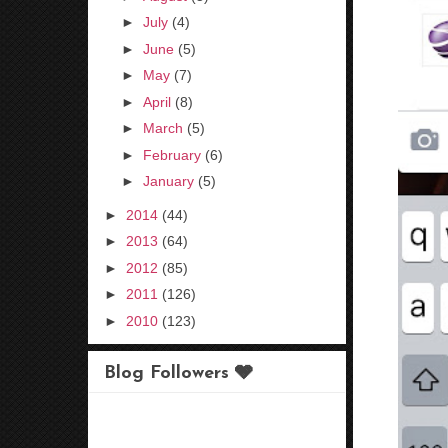
►
July
(4)
►
June
(5)
►
May
(7)
►
April
(8)
►
March
(5)
►
February
(6)
►
January
(5)
►
2014
(44)
►
2013
(64)
►
2012
(85)
►
2011
(126)
►
2010
(123)
Blog Followers 🩶