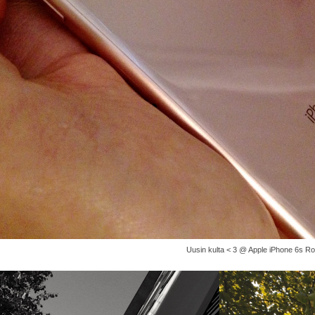
Uusin kulta < 3 @ Apple iPhone 6s R