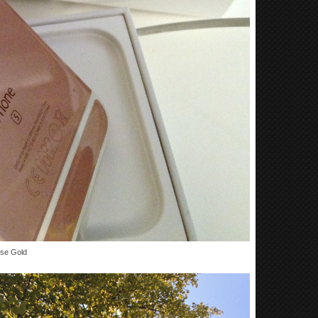
ose Gold