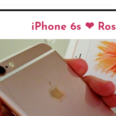
iPhone 6s ❤ Ro