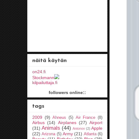
näitä käytän
on24.fi
Stockmann
kilpailuttaja.fi
followers online::
tags
2009
(9)
Ahneus
(5)
Air France
(8)
Airbus
(14)
Airplanes
(27)
Airport
Animals
(44)
(31)
Apple
Antonov
(2)
(22)
Army
(21)
Arizona
(5)
Atlanta
(6)