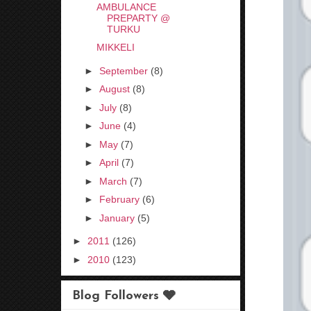
AMBULANCE
PREPARTY @
TURKU
MIKKELI
►
September
(8)
►
August
(8)
►
July
(8)
►
June
(4)
►
May
(7)
►
April
(7)
►
March
(7)
►
February
(6)
►
January
(5)
►
2011
(126)
►
2010
(123)
Blog Followers 🩶