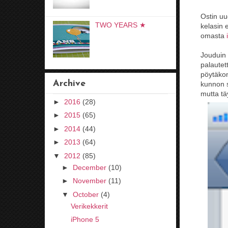
Ostin uu
TWO YEARS ★
kelasin 
omasta
Jouduin
palautet
pöytäkon
Archive
kunnon 
mutta tä
►
2016
(28)
►
2015
(65)
►
2014
(44)
►
2013
(64)
▼
2012
(85)
►
December
(10)
►
November
(11)
▼
October
(4)
Verikekkerit
iPhone 5