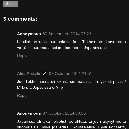
Share
3 comments:
Anonymous
30 September, 2014 07:22
Lähtiköhän kaikki suomalaiset fanit Tukholmaan katsomaan
vai jäikö suurinosa kotiin. Itse menin Japaniin asti.
Reply
Alec A-style
02 October, 2014 21:51
Joo Tukholmassa oli sikana suomalaisia! Erityisesti pitissä!
Millaista Japseissa oli? :p
Reply
Anonymous
07 October, 2014 00:36
Japanissa oli aika helvetisti porukkaa. Ei juu näkynyt muita
suomalaisia, hyvä jos edes ulkomaalaisia. Hyvä konsertti,