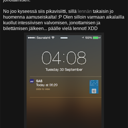
No joo kyseessä siis pikavisiitti, sillä
lennän
takaisin jo
huomenna aamuseiskalta! :P Olen silloin varmaan aikalailla
kuollut intessiivisen valvomisen, jonottamisen ja
bilettämisen jälkeen... päälle vielä lennot! XDD