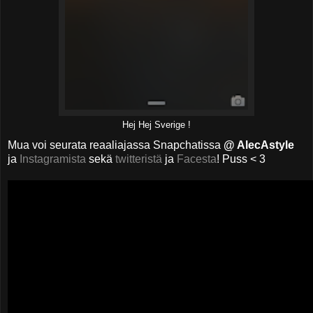
Hej Hej Sverige !
Mua voi seurata reaaliajassa Snapchatissa
@ AlecAstyle
ja
Instagramista
sekä
twitteristä
ja
Facesta
! Puss < 3