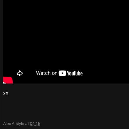
xX
Alec A-style
at
04:15