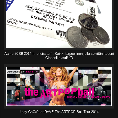
Aamu 30-09-2014 ft. oheisstuff . Kaikki tarpeellinen jolla selvitän itseeni
Globenille asti! :'D
Lady GaGa's artRAVE The ARTPOP Ball Tour 2014