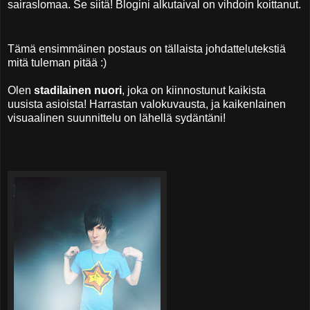
sairaslomaa. Se siitä! Blogini alkutaival on vihdoin koittanut.
Tämä ensimmäinen postaus on tällaista johdattelutekstiä
mitä tuleman pitää :)
Olen
stadilainen nuori
, joka on kiinnostunut kaikista
uusista asioista! Harrastan valokuvausta, ja kaikenlainen
visuaalinen suunnittelu on lähellä sydäntäni!