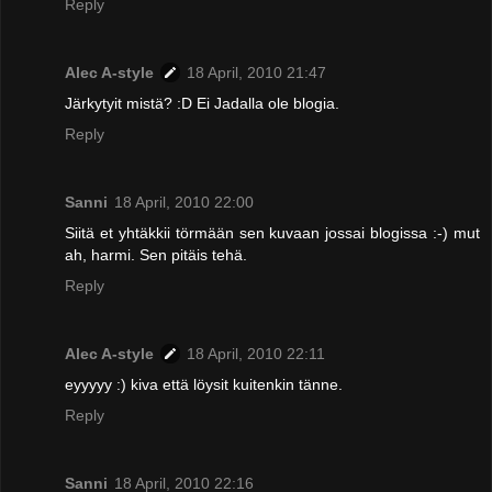
Reply
Alec A-style
18 April, 2010 21:47
Järkytyit mistä? :D Ei Jadalla ole blogia.
Reply
Sanni
18 April, 2010 22:00
Siitä et yhtäkkii törmään sen kuvaan jossai blogissa :-) mut
ah, harmi. Sen pitäis tehä.
Reply
Alec A-style
18 April, 2010 22:11
eyyyyy :) kiva että löysit kuitenkin tänne.
Reply
Sanni
18 April, 2010 22:16