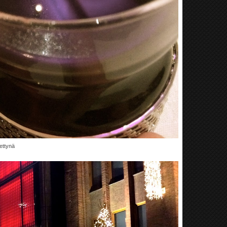
tettynä