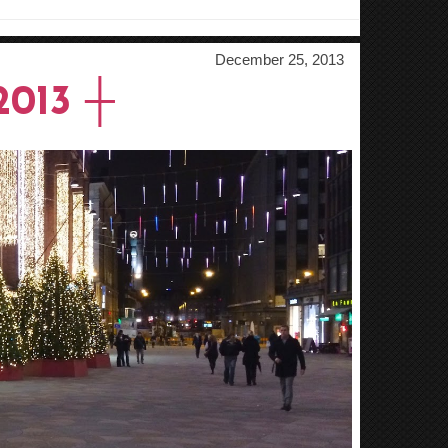
December 25, 2013
013 ┼