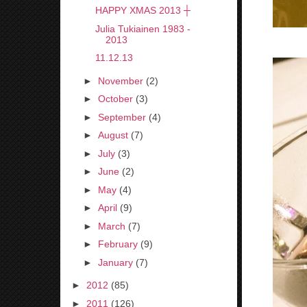
HAPPY XMAS 2013 ┼
Julia Tukiainen 1983 -
2013
11.12.13
►
November
(2)
►
October
(3)
►
September
(4)
►
August
(7)
►
July
(3)
►
June
(2)
►
May
(4)
►
April
(9)
►
March
(7)
►
February
(9)
►
January
(7)
►
2012
(85)
►
2011
(126)