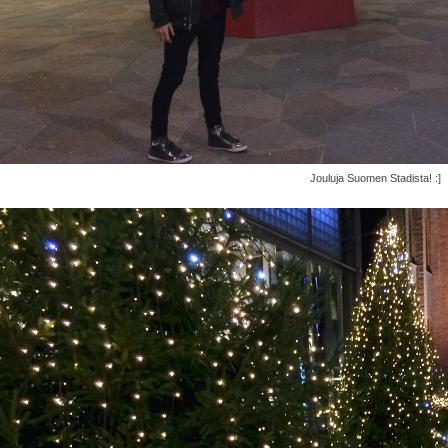
Jouluja Suomen Stadista! :]