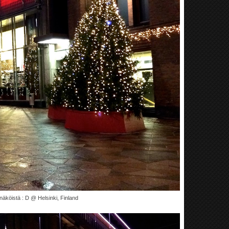
näköistä : D @ Helsinki, Finland