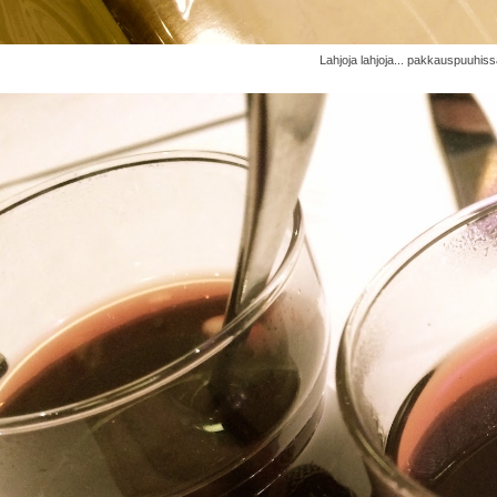
Lahjoja lahjoja... pakkauspuuhiss