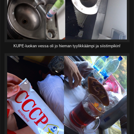
KUPE-luokan vessa oli jo hieman tyylikkäämpi ja siistimpikin!