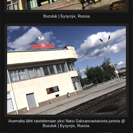
Buzuluk | Бузулу́к, Russia
Asemalta lähti taistelemaan yksi Natsi-Saksanvastaisista junista @
Buzuluk | Бузулу́к, Russia.