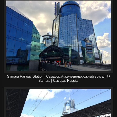
Samara Railway Station | Самарский железнодорожный вокзал @
Samara | Самара, Russia.