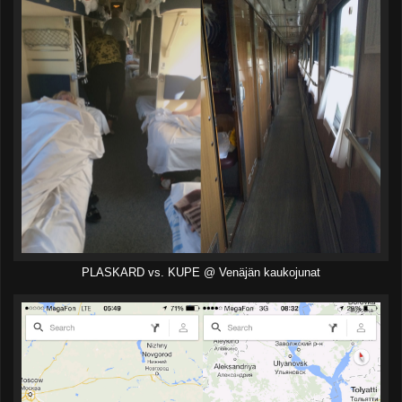
PLASKARD vs. KUPE @ Venäjän kaukojunat