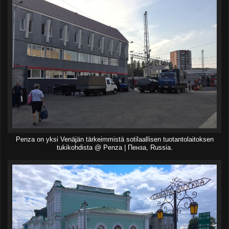
Penza on yksi Venäjän tärkeimmistä sotilaallisen tuotantolaitoksen
tukikohdista @ Penza | Пенза, Russia.