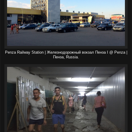
Penza Railway Station | Железнодорожный вокзал Пенза I @ Penza |
Пенза, Russia.