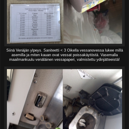
Siinä Venäjän ylpeys. Saniteetti < 3 Oikella vessanovessa lukee millä
asemilla ja miten kauan ovat vessat poissakäytöstä. Vasemalla
maailmankuulu venäläinen vessapaperi, valmistettu ydinjätteeistä!