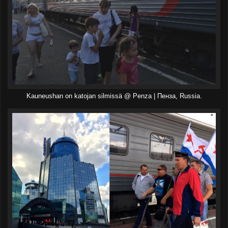
Kauneushan on katojan silmissä @ Penza | Пенза, Russia.