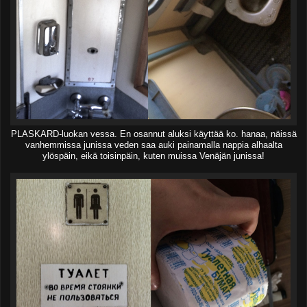
PLASKARD-luokan vessa. En osannut aluksi käyttää ko. hanaa, näissä
vanhemmissa junissa veden saa auki painamalla nappia alhaalta
ylöspäin, eikä toisinpäin, kuten muissa Venäjän junissa!