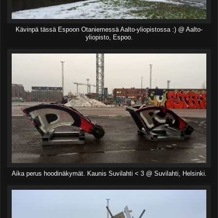
Kävinpä tässä Espoon Otaniemessä Aalto-yliopistossa :) @ Aalto-
yliopisto, Espoo.
Aika perus hoodinäkymät. Kaunis Suvilahti < 3 @ Suvilahti, Helsinki.