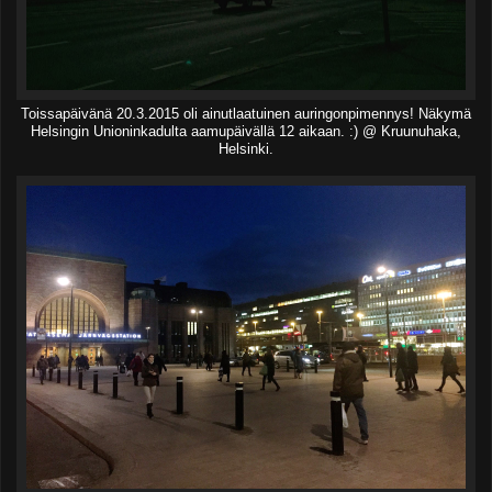
Toissapäivänä 20.3.2015 oli ainutlaatuinen auringonpimennys! Näkymä
Helsingin Unioninkadulta aamupäivällä 12 aikaan. :) @ Kruunuhaka,
Helsinki.