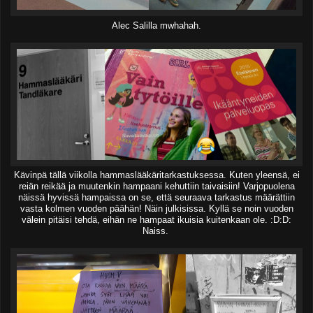
Alec Salilla mwhahah.
Kävinpä tällä viikolla hammaslääkäritarkastuksessa. Kuten yleensä, ei
reiän reikää ja muutenkin hampaani kehuttiin taivaisiin! Varjopuolena
näissä hyvissä hampaissa on se, että seuraava tarkastus määrättiin
vasta kolmen vuoden päähän! Näin julkisissa. Kyllä se noin vuoden
välein pitäisi tehdä, eihän ne hampaat ikuisia kuitenkaan ole. :D:D:
Naiss.