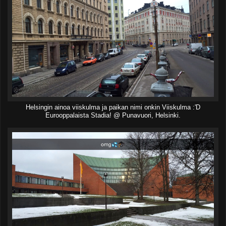
Helsingin ainoa viiskulma ja paikan nimi onkin Viiskulma :'D
Eurooppalaista Stadia! @ Punavuori, Helsinki.