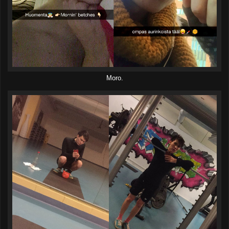
Moro.