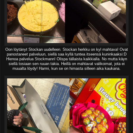
Oon löytänyt Stockan uudelleen. Stockan herkku on kyl mahtava! Ovat
panostaneet palveluun, siellä saa kyllä tuntea itseensä kuninkaaksi:D
Hienoa palvelua Stockmann! Olispa tällaista kaikkialla. No mutta käyn
siellä tosiaan sen ruuan takia. Heillä on mahtavat valikoimat, jota ei
muualta löydy! Harmi, kun se on himasta silleen aika kaukana.