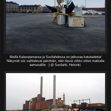
Meillä Kalasatamassa ja Suvilahdessa on jatkuvaa katutaidetta!
Näkymät siis vaihtelevat päivittäin, näin tässä viikko sitten matkalla
aamusalille. :) @ Suvilahti, Helsinki.