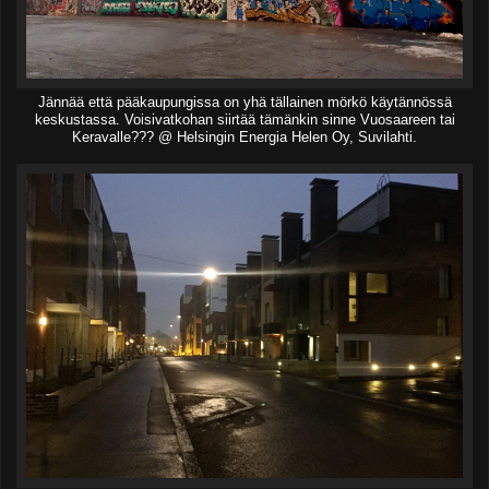
Jännää että pääkaupungissa on yhä tällainen mörkö käytännössä
keskustassa. Voisivatkohan siirtää tämänkin sinne Vuosaareen tai
Keravalle??? @ Helsingin Energia Helen Oy, Suvilahti.