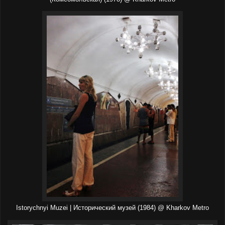
Istorychnyi Muzei | Исторический музей (1984) @ Kharkov Metro