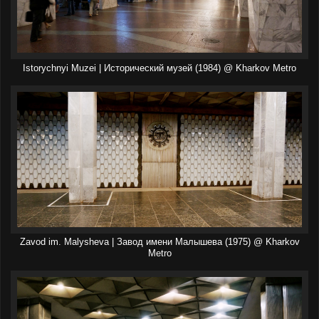
Istorychnyi Muzei | Исторический музей (1984) @ Kharkov Metro
Zavod im. Malysheva | Завод имени Малышева (1975) @ Kharkov
Metro