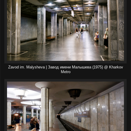
Zavod im. Malysheva | Завод имени Малышева (1975) @ Kharkov
Metro