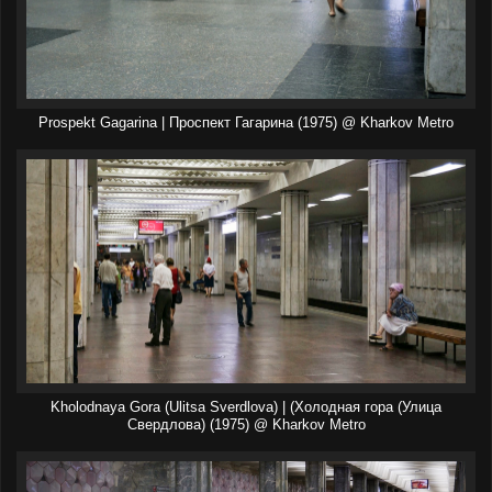
Prospekt Gagarina | Проспект Гагарина (1975) @ Kharkov Metro
Kholodnaya Gora (Ulitsa Sverdlova) | (Холодная гора (Улица
Свердлова) (1975) @ Kharkov Metro