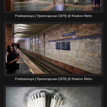
Proletarskaya | Пролетарская (1978) @ Kharkov Metro
Proletarskaya | Пролетарская (1978) @ Kharkov Metro