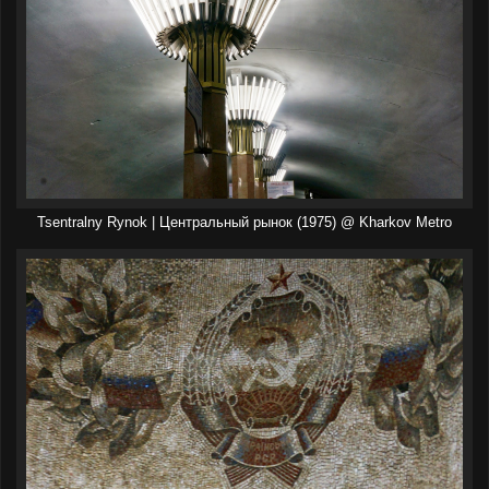
Tsentralny Rynok | Центральный рынок (1975) @ Kharkov Metro