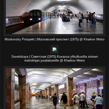
Moskovsky Prospekt | Московский проспект (1975) @ Kharkov Metro
Sovetskaya | Советская (1975) Kuvassa ylikulkusilta sinisen
metrolinjan junalaitureille @ Kharkov Metro