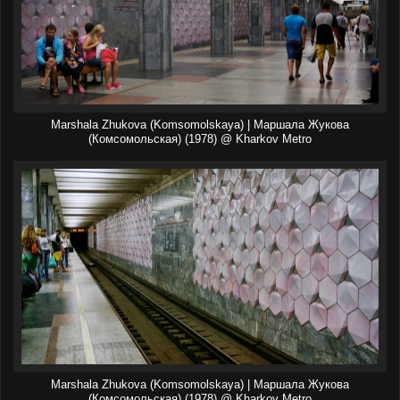
Marshala Zhukova (Komsomolskaya) | Маршала Жукова
(Комсомольская) (1978) @ Kharkov Metro
Marshala Zhukova (Komsomolskaya) | Маршала Жукова
(Комсомольская) (1978) @ Kharkov Metro