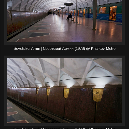
Sovetskoi Armii | Советской Армии (1978) @ Kharkov Metro