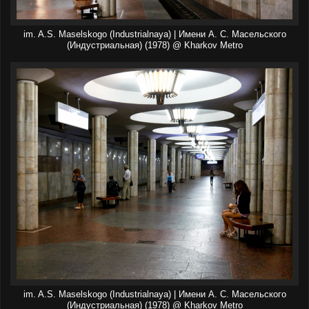
im. A.S. Maselskogo (Industrialnaya) | Имени А. С. Масельского
(Индустриальная) (1978) @ Kharkov Metro
im. A.S. Maselskogo (Industrialnaya) | Имени А. С. Масельского
(Индустриальная) (1978) @ Kharkov Metro