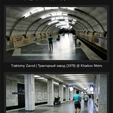
Traktorny Zavod | Тракторный завод (1978) @ Kharkov Metro