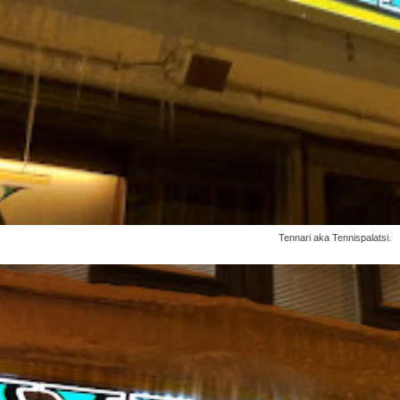
Tennari aka Tennispalatsi.