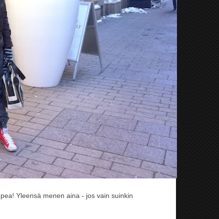
 upea! Yleensä menen aina - jos vain suinkin