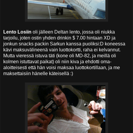
Lento Losiin
oli jälleen Deltan lento, jossa oli niukka
tarjoilu, joten ostin yhden drinkin $ 7.00 hintaan XD ja
jonkun snacks packin Sarkun kanssa puoliksi:D koneessa
kävi maksuvälineenä vain luottokortti, raha ei kelvannut.
Mutta vieressä istuva täti (kone oli MD-82, ja meillä oli
kolmen istuttavat paikat) oli niin kiva ja ehdotti oma-
aloitteisesti että hän voisi maksaa luottokortillaan, ja me
maksettaisiin hänelle käteisellä :)