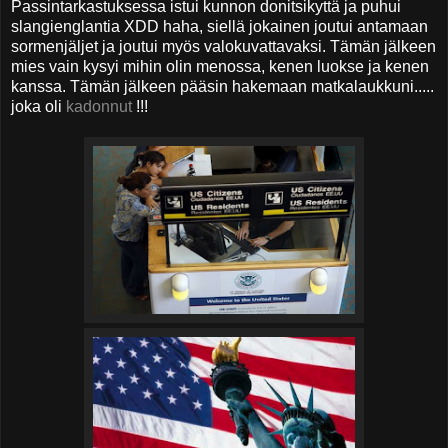
Passintarkastuksessa istui kunnon donitsikyttä ja puhui
slangienglantia XDD haha, siellä jokainen joutui antamaan
sormenjäljet ja joutui myös valokuvattavaksi. Tämän jälkeen
mies vain kysyi mihin olin menossa, kenen luokse ja kenen
kanssa. Tämän jälkeen pääsin hakemaan matkalaukkuni.....
joka oli
kadonnut
!!!