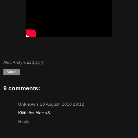
Alec A-style
at
15:54
Share
9 comments:
Unknown
20 August, 2010 19:12
Kiitti täst Alec <3
Reply