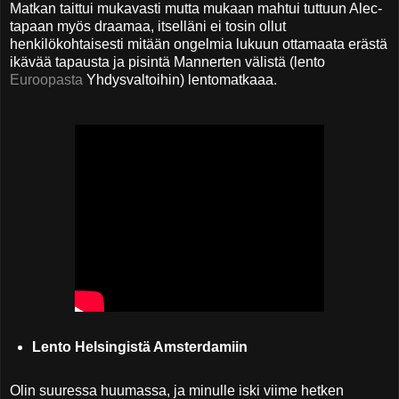
Matkan taittui mukavasti mutta mukaan mahtui tuttuun Alec-
tapaan myös draamaa, itselläni ei tosin ollut
henkilökohtaisesti mitään ongelmia lukuun ottamaata erästä
ikävää tapausta ja pisintä Mannerten välistä (lento
Euroopasta
Yhdysvaltoihin) lentomatkaaa.
Lento Helsingistä Amsterdamiin
Olin suuressa huumassa, ja minulle iski viime hetken