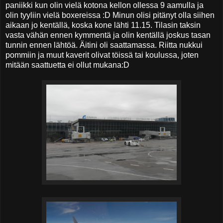
paniikki kun olin vielä kotona kellon ollessa 9 aamulla ja
olin tyyliin vielä boxereissa :D Minun olisi pitänyt olla siihen
aikaan jo kentällä, koska kone lähti 11.15. Tilasin taksin
vasta vähän ennen kymmentä ja olin kentällä joskus tasan
tunnin ennen lähtöä. Äitini oli saattamassa. Riitta nukkui
pommiin ja muut kaverit olivat töissä tai koulussa, joten
mitään saattuetta ei ollut mukana:D