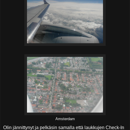
Amsterdam
Olin jännittynyt ja pelkäsin samalla että laukkujen Check-In