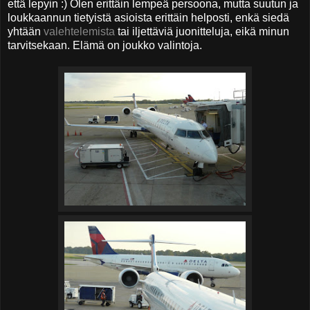
että lepyin :) Olen erittäin lempeä persoona, mutta suutun ja
loukkaannun tietyistä asioista erittäin helposti, enkä siedä
yhtään
valehtelemista
tai iljettäviä juonitteluja, eikä minun
tarvitsekaan. Elämä on joukko valintoja.