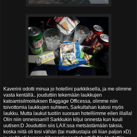
Kaverini odotti minua jo hotellini parkkiksella, ja me olimme
vasta kentällä.. jouduttiin tekemään laukkujen
katoamisilmoituksen Baggage Officessa, olimme niin
toivottomia laukkujen suhteen, Sarkultahan katosi myös
laukku. Mutta laukut tuotiin suoraan hotelliimme eilen illalla!
Olin niin onneissani!! Sarkkukin kiljui onnesta kun kuuli
uutisen:D Jouduttiin siis LAX:ssa metsästämään taksia,
koska niitä oli tosi vähän (tai matkustajia oli liian paljon xD)