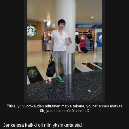
Pitkä, yli vuorokauden mittainen matka takana, yöunet ennen matkaa
0h, ja sen olen näköinenkin;D
Jenkeissä kaikki oli niin yksinkertaista!