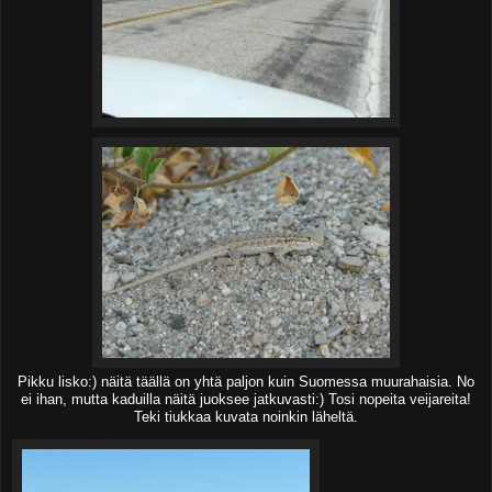
Pikku lisko:) näitä täällä on yhtä paljon kuin Suomessa muurahaisia. No
ei ihan, mutta kaduilla näitä juoksee jatkuvasti:) Tosi nopeita veijareita!
Teki tiukkaa kuvata noinkin läheltä.