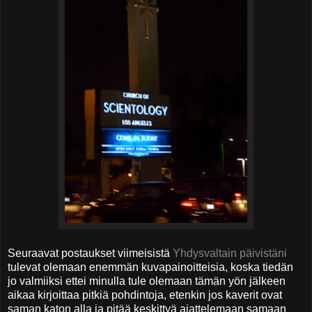
Seuraavat postaukset viimeisistä
Yhdysvaltain päivistäni
tulevat olemaan enemmän kuvapainoitteisia, koska tiedän
jo valmiiksi ettei minulla tule olemaan tämän yön jälkeen
aikaa kirjoittaa pitkiä pohdintoja, etenkin jos kaverit ovat
saman katon alla ja pitää keskittyä ajattelemaan samaan