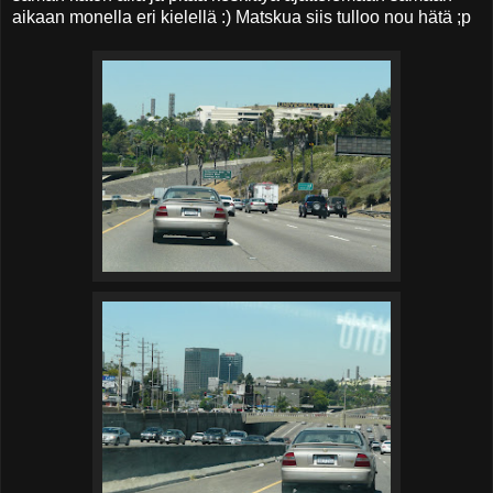
aikaan monella eri kielellä :) Matskua siis tulloo nou hätä ;p