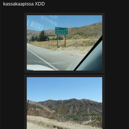
kassakaapissa XDD