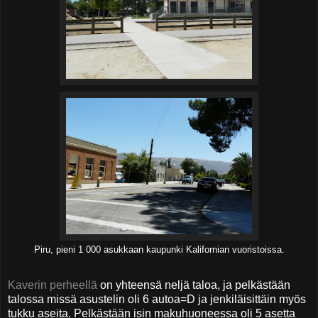
Piru, pieni 1 000 asukkaan kaupunki Kalifornian vuoristoissa.
Kaverin perheellä
on yhteensä neljä taloa, ja pelkästään
talossa missä asustelin oli 6 autoa=D ja jenkiläisittäin myös
tukku aseita. Pelkästään isin makuhuoneessa oli 5 asetta