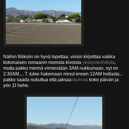
Näihin fiiliksiin on hyvä lopettaa, voisin kirjoittaa vaikka
kokonaisen romaanin monista kivoista
yksityiskohdista
,
mutta pakko mennä viimeistään 3AM nukkumaan, nyt on
2:30AM.... T. tulee hakemaan minut ennen 12AM hotlasta...
pakko saada nukuttua että jaksaa
touhuta
koko päivän ja
yön ;D hehe.