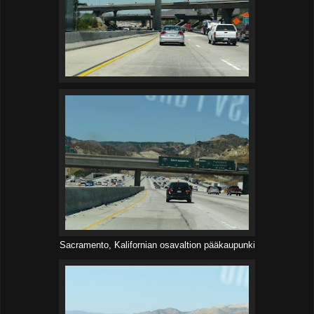
Sacramento, Kalifornian osavaltion pääkaupunki