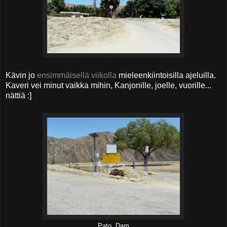
Kävin jo
ensimmäisellä viikolla
mieleenkiintoisilla ajeluilla.
Kaveri vei minut vaikka mihin, Kanjonille, joelle, vuorille...
nättiä :]
Pato, Dam