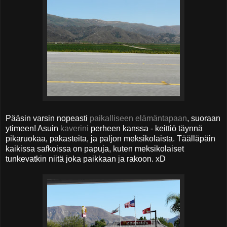
Pääsin varsin nopeasti
paikalliseen elämäntapaan
, suoraan
ytimeen! Asuin
kaverini
perheen kanssa - keittiö täynnä
pikaruokaa, pakasteita, ja paljon meksikolaista. Täälläpäin
kaikissa safkoissa on papuja, kuten meksikolaiset
tunkevatkin niitä joka paikkaan ja rakoon. xD