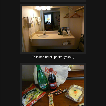
Tällainen hotelli pariksi yöksi :)