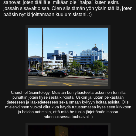
sanovat, joten täällä ei mikään ole "halpa" kuten esim.
jossain sisävaltioissa. Olen siis tämän yön yksin täällä, joten
pääsin nyt kirjoittamaan kuulumisistani. :)
Church of Scientology. Muistan kun yläasteella uskonnon tunnilla
puhuttiin jotain kyseisestä kirkosta. Uskon ja luotan pelkästään
tieteeseen ja lääketieteeseen sekä omaan kykyyn hoitaa asioita. Olisi
mielenkiinnon vuoksi ollut kiva käydä tutustumassa kyseiseen kirkkoon
ja heidän aatteisiin, että mitä he tuolla järjettömän isossa
rakennuksessa touhuavat :)